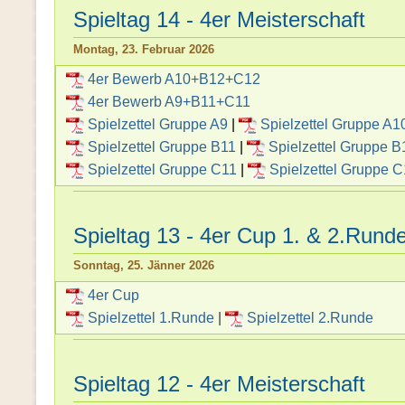
Spieltag 14 - 4er Meisterschaft
Montag, 23. Februar 2026
4er Bewerb A10+B12+C12
4er Bewerb A9+B11+C11
Spielzettel Gruppe A9
|
Spielzettel Gruppe A1
Spielzettel Gruppe B11
|
Spielzettel Gruppe B
Spielzettel Gruppe C11
|
Spielzettel Gruppe 
Spieltag 13 - 4er Cup 1. & 2.Rund
Sonntag, 25. Jänner 2026
4er Cup
Spielzettel 1.Runde
|
Spielzettel 2.Runde
Spieltag 12 - 4er Meisterschaft