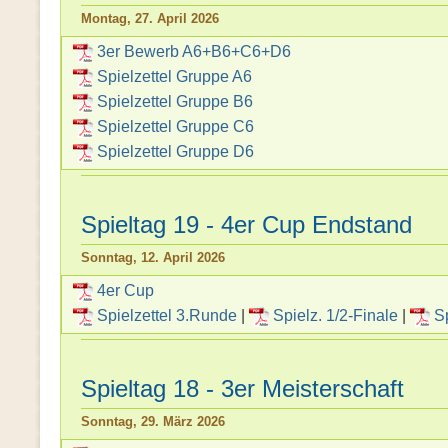
Montag, 27. April 2026
3
er Bewerb A6+B6+C6+D6
Spielzettel Gruppe A6
Spielzettel Gruppe B6
Spielzettel Gruppe C6
Spielzettel Gruppe D6
Spieltag 19 - 4er Cup Endstand
Sonntag, 12. April 2026
4er Cup
Spielzettel 3.Runde
|
Spielz. 1/2-Finale
|
Sp
Spieltag 18 - 3er Meisterschaft
Sonntag, 29. März 2026