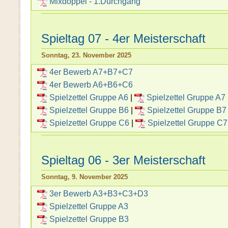
M
ixdoppel
- 1.Durchgang
Spieltag 07 - 4er Meisterschaft
Sonntag, 23. November 2025
4er Bewerb A7+B7+C7
4er Bewerb A6+B6+C6
Spielzettel Gruppe A6
|
Spielzettel Gruppe A7
Spielzettel Gruppe B6
|
Spielzettel Gruppe B7
Spielzettel Gruppe C6
|
Spielzettel Gruppe C7
Spieltag 06 - 3er Meisterschaft
Sonntag, 9. November 2025
3
er Bewerb A3+B3+C3+D3
Spielzettel Gruppe A3
Spielzettel Gruppe B3