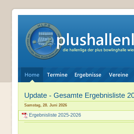
Update - Gesamte Ergebnisliste 2
Samstag, 28. Juni 2026
Ergebnisliste 2025-2026